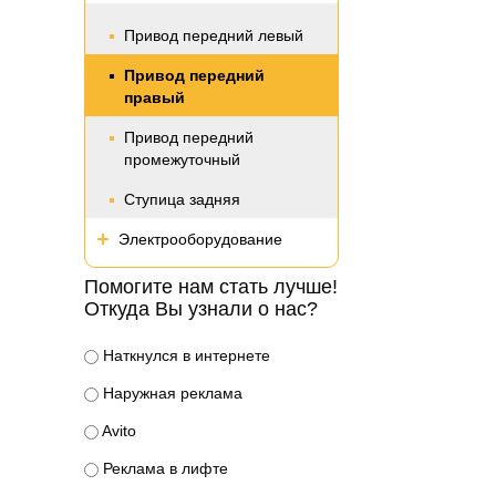
Привод передний левый
Привод передний
правый
Привод передний
промежуточный
Ступица задняя
Электрооборудование
Помогите нам стать лучше!
Откуда Вы узнали о нас?
Наткнулся в интернете
Наружная реклама
Avito
Реклама в лифте