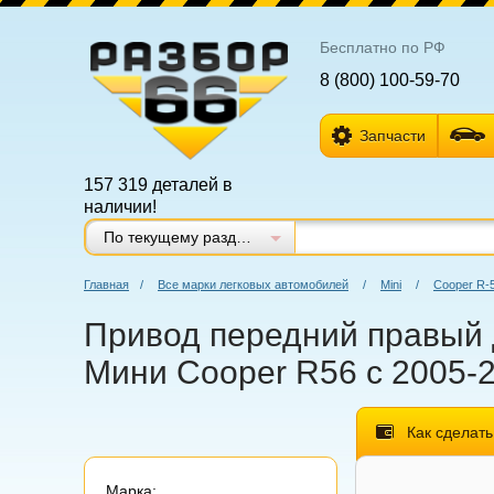
Бесплатно по РФ
8 (800) 100-59-70
Запчасти
157 319 деталей в
наличии!
По текущему разделу
Главная
/
Все марки легковых автомобилей
/
Mini
/
Cooper R-
Привод передний правый д
Мини Cooper R56 с 2005-2
Как сделать
Марка: