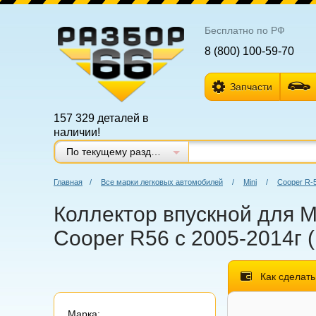
Бесплатно по РФ
8 (800) 100-59-70
Запчасти
157 329 деталей в
наличии!
По текущему разделу
Главная
/
Все марки легковых автомобилей
/
Mini
/
Cooper R-
Коллектор впускной для M
Cooper R56 с 2005-2014г 
Как сделать
Марка: