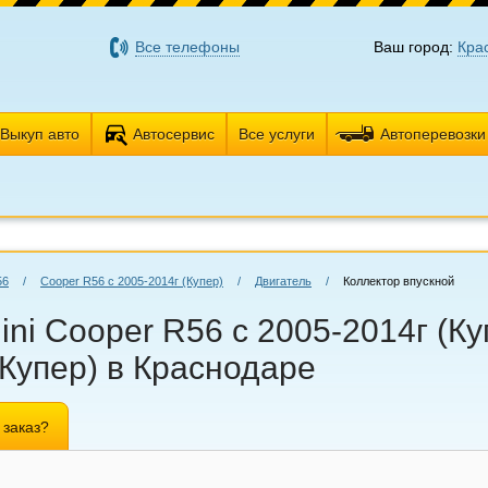
Все телефоны
Ваш город:
Кра
Выкуп авто
Автосервис
Все услуги
Автоперевозки
56
/
Cooper R56 с 2005-2014г (Купер)
/
Двигатель
/
Коллектор впускной
ini Cooper R56 с 2005-2014г (К
(Купер) в Краснодаре
 заказ?