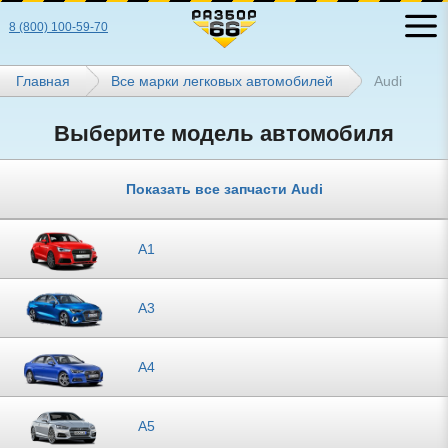
8 (800) 100-59-70
Главная
Все марки легковых автомобилей
Audi
Выберите модель автомобиля
Показать все запчасти Audi
A1
A3
A4
A5