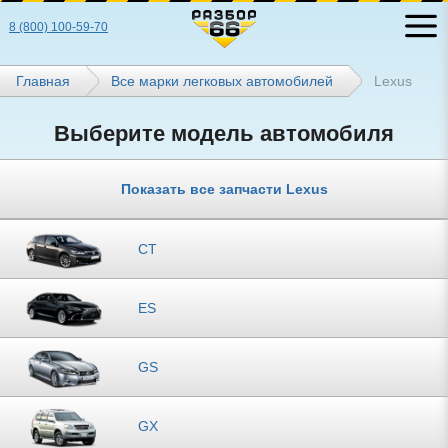
8 (800) 100-59-70
Главная
Все марки легковых автомобилей
Lexus
Выберите модель автомобиля
Показать все запчасти Lexus
CT
ES
GS
GX