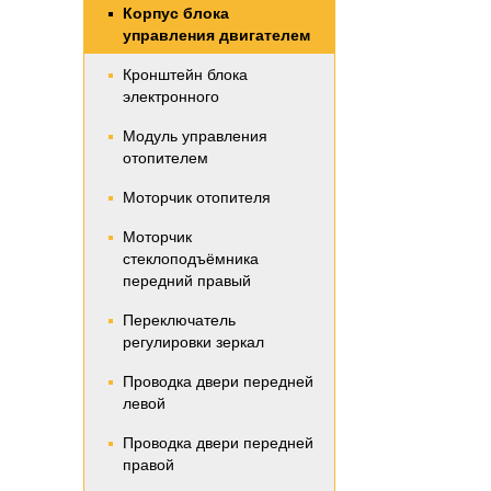
Корпус блока
управления двигателем
Кронштейн блока
электронного
Модуль управления
отопителем
Моторчик отопителя
Моторчик
стеклоподъёмника
передний правый
Переключатель
регулировки зеркал
Проводка двери передней
левой
Проводка двери передней
правой