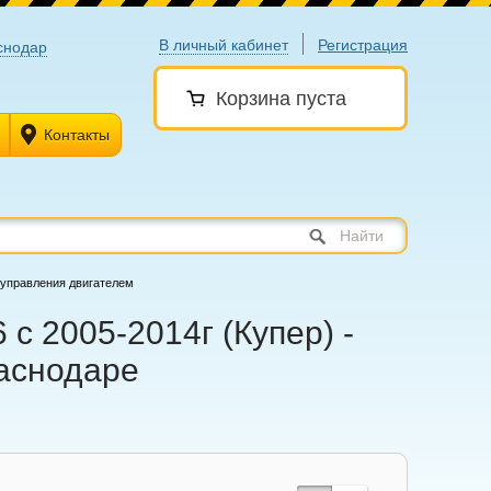
В личный кабинет
Регистрация
снодар
Корзина пуста
Контакты
Найти
 управления двигателем
с 2005-2014г (Купер) -
раснодаре