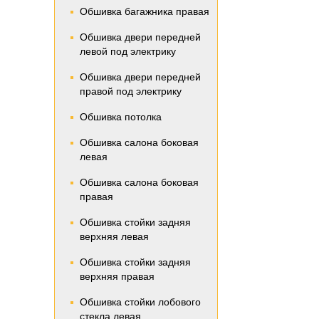
Обшивка багажника правая
Обшивка двери передней
левой под электрику
Обшивка двери передней
правой под электрику
Обшивка потолка
Обшивка салона боковая
левая
Обшивка салона боковая
правая
Обшивка стойки задняя
верхняя левая
Обшивка стойки задняя
верхняя правая
Обшивка стойки лобового
стекла левая