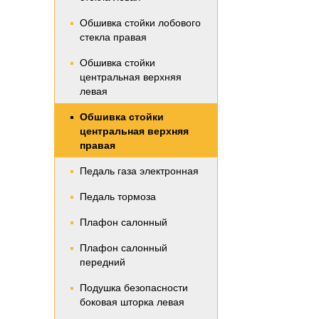
Обшивка стойки лобового
стекла правая
Обшивка стойки
центральная верхняя
левая
Обшивка стойки
центральная верхняя
правая
Педаль газа электронная
Педаль тормоза
Плафон салонный
Плафон салонный
передний
Подушка безопасности
боковая шторка левая