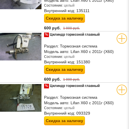
Модель авто:
Lifan X60 с 2011г (Х60)
Состояние:
целый
Внутренний код:
135111
Скидка за наличку
600 руб.
1 000 руб.
%
Цилиндр тормозной главный
Раздел:
Тормозная система
Модель авто:
Lifan X60 с 2011г (Х60)
Состояние:
целый
Внутренний код:
151380
Скидка за наличку
600 руб.
1 000 руб.
%
Цилиндр тормозной главный
Раздел:
Тормозная система
Модель авто:
Lifan X60 с 2011г (Х60)
Состояние:
целый
Внутренний код:
093329
Скидка за наличку