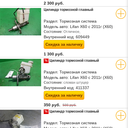
2 300 руб.
Цилиндр тормозной главный
Раздел:
Тормозная система
Модель авто:
Lifan X60 с 2011г (Х60)
Состояние:
Отличное,
Внутренний код:
609449
Скидка за наличку
1 300 руб.
%
Цилиндр тормозной главный
Раздел:
Тормозная система
Модель авто:
Lifan X60 с 2011г (Х60)
Состояние:
сломан штуцер
Внутренний код:
411337
Скидка за наличку
350 руб.
500 руб.
%
Цилиндр тормозной главный
Раздел:
Тормозная система