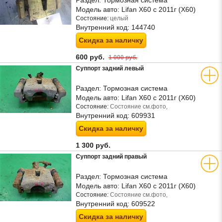
Раздел:
Тормозная система
Модель авто:
Lifan X60 с 2011г (Х60)
Состояние:
целый
Внутренний код:
144740
Скидка за наличку
600 руб.
1 000 руб.
Суппорт задний левый
Раздел:
Тормозная система
Модель авто:
Lifan X60 с 2011г (Х60)
Состояние:
Состояние см.фото,
Внутренний код:
609931
Скидка за наличку
1 300 руб.
Суппорт задний правый
Раздел:
Тормозная система
Модель авто:
Lifan X60 с 2011г (Х60)
Состояние:
Состояние см.фото,
Внутренний код:
609522
Скидка за наличку