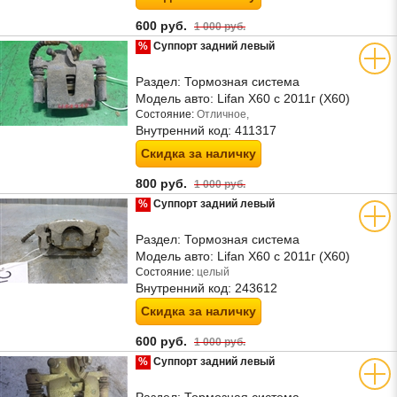
600 руб.
1 000 руб.
%
Суппорт задний левый
Раздел:
Тормозная система
Модель авто:
Lifan X60 с 2011г (Х60)
Состояние:
Отличное,
Внутренний код:
411317
Скидка за наличку
800 руб.
1 000 руб.
%
Суппорт задний левый
Раздел:
Тормозная система
Модель авто:
Lifan X60 с 2011г (Х60)
Состояние:
целый
Внутренний код:
243612
Скидка за наличку
600 руб.
1 000 руб.
%
Суппорт задний левый