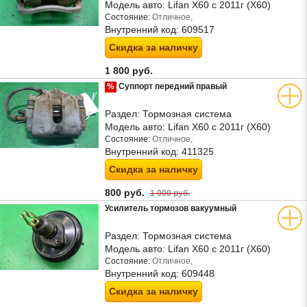
Модель авто:
Lifan X60 с 2011г (Х60)
Состояние:
Отличное,
Внутренний код:
609517
Скидка за наличку
1 800 руб.
%
Суппорт передний правый
Раздел:
Тормозная система
Модель авто:
Lifan X60 с 2011г (Х60)
Состояние:
Отличное,
Внутренний код:
411325
Скидка за наличку
800 руб.
1 000 руб.
Усилитель тормозов вакуумный
Раздел:
Тормозная система
Модель авто:
Lifan X60 с 2011г (Х60)
Состояние:
Отличное,
Внутренний код:
609448
Скидка за наличку