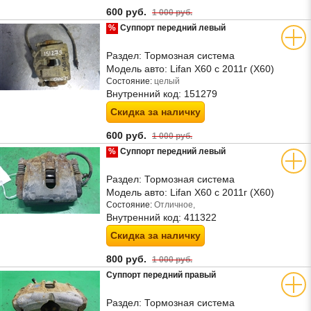
600 руб.
1 000 руб.
%
Суппорт передний левый
Раздел:
Тормозная система
Модель авто:
Lifan X60 с 2011г (Х60)
Состояние:
целый
Внутренний код:
151279
Скидка за наличку
600 руб.
1 000 руб.
%
Суппорт передний левый
Раздел:
Тормозная система
Модель авто:
Lifan X60 с 2011г (Х60)
Состояние:
Отличное,
Внутренний код:
411322
Скидка за наличку
800 руб.
1 000 руб.
Суппорт передний правый
Раздел:
Тормозная система