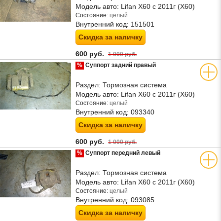
Модель авто:
Lifan X60 с 2011г (Х60)
Состояние:
целый
Внутренний код:
151501
Скидка за наличку
600 руб.
1 000 руб.
%
Суппорт задний правый
Раздел:
Тормозная система
Модель авто:
Lifan X60 с 2011г (Х60)
Состояние:
целый
Внутренний код:
093340
Скидка за наличку
600 руб.
1 000 руб.
%
Суппорт передний левый
Раздел:
Тормозная система
Модель авто:
Lifan X60 с 2011г (Х60)
Состояние:
целый
Внутренний код:
093085
Скидка за наличку