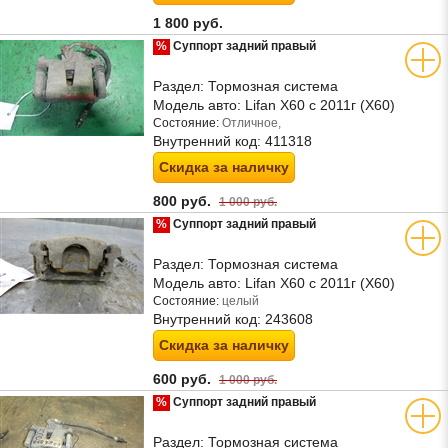
1 800 руб.
%
Суппорт задний правый
Раздел:
Тормозная система
Модель авто:
Lifan X60 с 2011г (Х60)
Состояние:
Отличное,
Внутренний код:
411318
Скидка за наличку
800 руб.
1 000 руб.
%
Суппорт задний правый
Раздел:
Тормозная система
Модель авто:
Lifan X60 с 2011г (Х60)
Состояние:
целый
Внутренний код:
243608
Скидка за наличку
600 руб.
1 000 руб.
%
Суппорт задний правый
Раздел:
Тормозная система