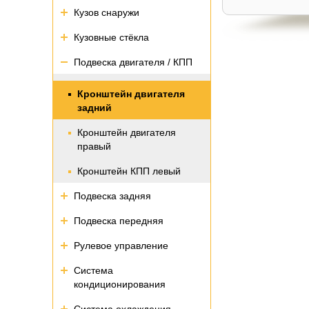
Кузов снаружи
Кузовные стёкла
Подвеска двигателя / КПП
Кронштейн двигателя
задний
Кронштейн двигателя
правый
Кронштейн КПП левый
Подвеска задняя
Подвеска передняя
Рулевое управление
Система
кондиционирования