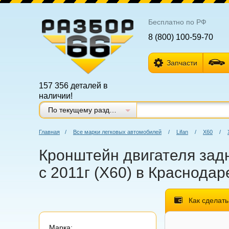
Бесплатно по РФ
8 (800) 100-59-70
Запчасти
157 356 деталей в
наличии!
По текущему разделу
Главная
/
Все марки легковых автомобилей
/
Lifan
/
Х60
/
Кронштейн двигателя задн
с 2011г (Х60) в Краснодар
Как сделать
Марка: