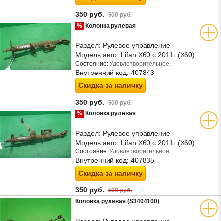
350 руб.
500 руб.
%
Колонка рулевая
Раздел:
Рулевое управление
Модель авто:
Lifan X60 с 2011г (Х60)
Состояние:
Удовлетворительное,
Внутренний код:
407843
Скидка за наличку
350 руб.
500 руб.
%
Колонка рулевая
Раздел:
Рулевое управление
Модель авто:
Lifan X60 с 2011г (Х60)
Состояние:
Удовлетворительное,
Внутренний код:
407835
Скидка за наличку
350 руб.
500 руб.
Колонка рулевая (S3404100)