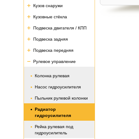
Кузов снаружи
Кузовные стёкла
Подвеска двигателя / КПП
Подвеска задняя
Подвеска передняя
Рулевое управление
Колонка рулевая
Насос гидроусилителя
Пыльник рулевой колонки
Радиатор
гидроусилителя
Рейка рулевая под
гидроусилитель