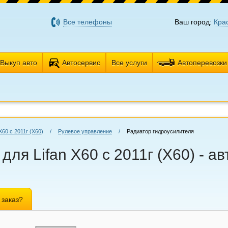
Все телефоны
Ваш город:
Кра
Выкуп авто
Автосервис
Все услуги
Автоперевозки
X60 с 2011г (Х60)
/
Рулевое управление
/
Радиатор гидроусилителя
для Lifan X60 с 2011г (Х60) - 
 заказ?