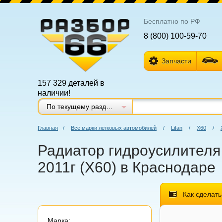
Бесплатно по РФ
8 (800) 100-59-70
Запчасти
157 329 деталей в
наличии!
По текущему разделу
Главная
/
Все марки легковых автомобилей
/
Lifan
/
Х60
/
Радиатор гидроусилителя 
2011г (Х60) в Краснодаре
Как сделать
Марка: