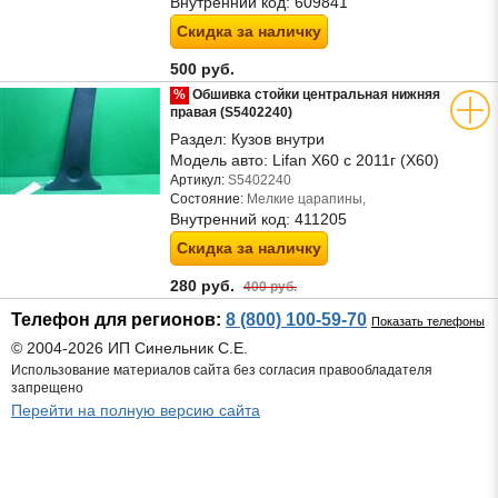
Внутренний код:
609841
Скидка за наличку
500 руб.
%
Обшивка стойки центральная нижняя
правая (S5402240)
Раздел:
Кузов внутри
Модель авто:
Lifan X60 с 2011г (Х60)
Артикул:
S5402240
Состояние:
Мелкие царапины,
Внутренний код:
411205
Скидка за наличку
280 руб.
400 руб.
Телефон для регионов:
8 (800) 100-59-70
Показать телефоны
© 2004-2026 ИП Синельник С.Е.
Использование материалов сайта без согласия правообладателя
запрещено
Перейти на полную версию сайта