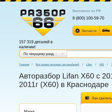
Бесплатно по РФ
8 (800) 100-59-70
Запчасти
157 319 деталей в
наличии!
По текущему разделу
Главная
/
Все марки легковых автомобилей
/
Lifan
/
Х60
/
Авторазбор Lifan X60 с 20
2011г (Х60) в Краснодаре
Как сделать
Марка: