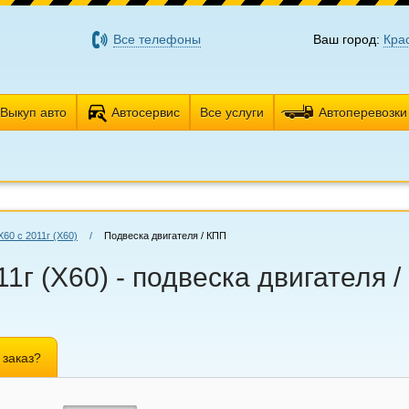
Все телефоны
Ваш город:
Кра
Выкуп авто
Автосервис
Все услуги
Автоперевозки
X60 с 2011г (Х60)
/
Подвеска двигателя / КПП
11г (Х60) - подвеска двигателя 
 заказ?