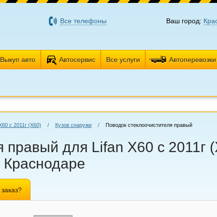
Все телефоны
Ваш город:
Кра
Выкуп авто
Автосервис
Все услуги
Автоперевозки
X60 с 2011г (Х60)
/
Кузов снаружи
/
Поводок стеклоочистителя правый
правый для Lifan X60 с 2011г (
в Краснодаре
 заказ?