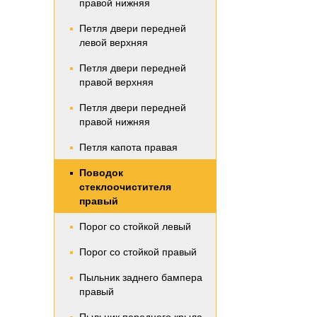
правой нижняя
Петля двери передней
левой верхняя
Петля двери передней
правой верхняя
Петля двери передней
правой нижняя
Петля капота правая
Поводок
стеклоочистителя
правый
Порог со стойкой левый
Порог со стойкой правый
Пыльник заднего бампера
правый