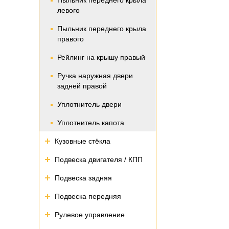
Пыльник переднего крыла
левого
Пыльник переднего крыла
правого
Рейлинг на крышу правый
Ручка наружная двери
задней правой
Уплотнитель двери
Уплотнитель капота
Кузовные стёкла
Подвеска двигателя / КПП
Подвеска задняя
Подвеска передняя
Рулевое управление