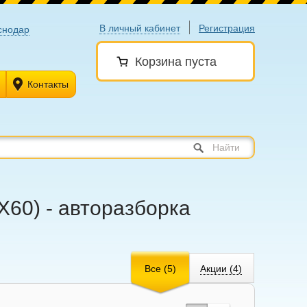
В личный кабинет
Регистрация
снодар
Корзина пуста
Контакты
Найти
Х60) - авторазборка
Все (5)
Акции (4)