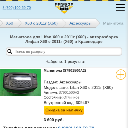
8 (800) 100-59-70
Х60
X60 с 2011г (Х60)
Аксессуары
Магнитола
Магнитола для Lifan X60 с 2011г (Х60) - авторазборка
Лифан X60 с 2011г (Х60) в Краснодаре
Найдено: 1 результат
Магнитола (S7901500A2)
Раздел:
Аксессуары
Модель авто:
Lifan X60 с 2011г (Х60)
Артикул:
S7901500A2
Состояние:
Отличное,
Внутренний код:
609467
Скидка за наличку
3 600 руб.