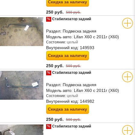
Скидка за наличку
250 руб.
500 руб.
%
Стабилизатор задний
Раздел:
Подвеска задняя
Модель авто:
Lifan X60 с 2011г (Х60)
Состояние:
целый
Внутренний код:
149593
Скидка за наличку
250 руб.
500 руб.
%
Стабилизатор задний
Раздел:
Подвеска задняя
Модель авто:
Lifan X60 с 2011г (Х60)
Состояние:
целый
Внутренний код:
144982
Скидка за наличку
250 руб.
500 руб.
%
Стабилизатор задний