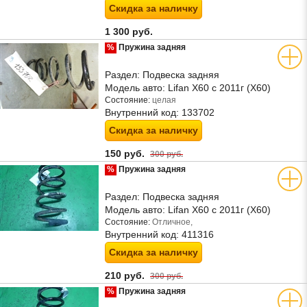
Скидка за наличку
1 300 руб.
%
Пружина задняя
Раздел:
Подвеска задняя
Модель авто:
Lifan X60 с 2011г (Х60)
Состояние:
целая
Внутренний код:
133702
Скидка за наличку
150 руб.
300 руб.
%
Пружина задняя
Раздел:
Подвеска задняя
Модель авто:
Lifan X60 с 2011г (Х60)
Состояние:
Отличное,
Внутренний код:
411316
Скидка за наличку
210 руб.
300 руб.
%
Пружина задняя