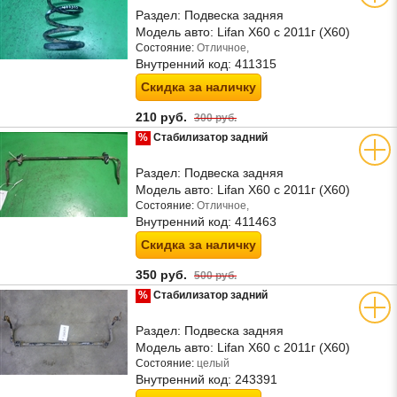
Раздел:
Подвеска задняя
Модель авто:
Lifan X60 с 2011г (Х60)
Состояние:
Отличное,
Внутренний код:
411315
Скидка за наличку
210 руб.
300 руб.
%
Стабилизатор задний
Раздел:
Подвеска задняя
Модель авто:
Lifan X60 с 2011г (Х60)
Состояние:
Отличное,
Внутренний код:
411463
Скидка за наличку
350 руб.
500 руб.
%
Стабилизатор задний
Раздел:
Подвеска задняя
Модель авто:
Lifan X60 с 2011г (Х60)
Состояние:
целый
Внутренний код:
243391