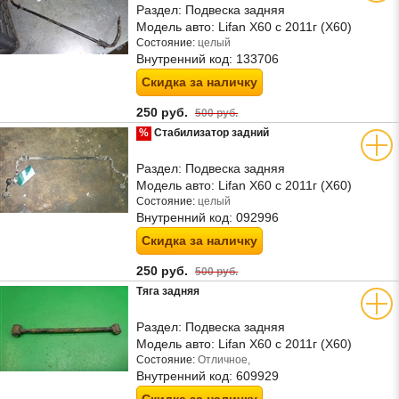
Раздел:
Подвеска задняя
Модель авто:
Lifan X60 с 2011г (Х60)
Состояние:
целый
Внутренний код:
133706
Скидка за наличку
250 руб.
500 руб.
%
Стабилизатор задний
Раздел:
Подвеска задняя
Модель авто:
Lifan X60 с 2011г (Х60)
Состояние:
целый
Внутренний код:
092996
Скидка за наличку
250 руб.
500 руб.
Тяга задняя
Раздел:
Подвеска задняя
Модель авто:
Lifan X60 с 2011г (Х60)
Состояние:
Отличное,
Внутренний код:
609929