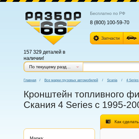
Бесплатно по РФ
8 (800) 100-59-70
Запчасти
157 329 деталей в
наличии!
По текущему разделу
Главная
/
Все марки грузовых автомобилей
/
Scania
/
4 Series
Кронштейн топливного фил
Скания 4 Series с 1995-20
Как сделать
Марка: