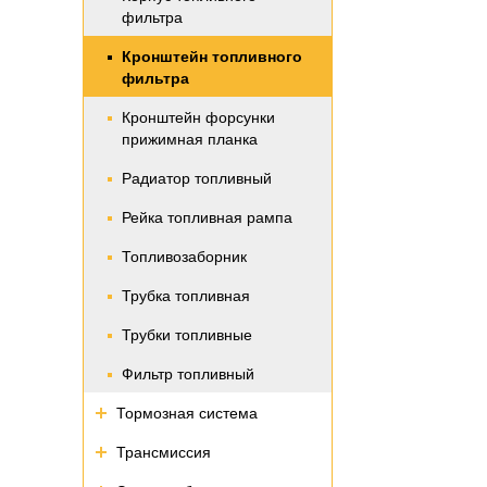
фильтра
Кронштейн топливного
фильтра
Кронштейн форсунки
прижимная планка
Радиатор топливный
Рейка топливная рампа
Топливозаборник
Трубка топливная
Трубки топливные
Фильтр топливный
Тормозная система
Трансмиссия