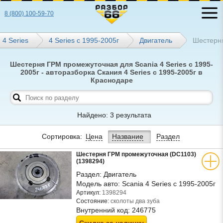
8 (800) 100-59-70
4 Series
4 Series с 1995-2005г
Двигатель
Шестерн
Шестерня ГРМ промежуточная для Scania 4 Series с 1995-
2005г - авторазборка Скания 4 Series с 1995-2005г в
Краснодаре
Найдено: 3 результата
Сортировка:
Цена
Название
Раздел
Шестерня ГРМ промежуточная (DC1103)
(1398294)
Раздел:
Двигатель
Модель авто:
Scania 4 Series с 1995-2005г
Артикул:
1398294
Состояние:
сколоты два зуба
Внутренний код:
246775