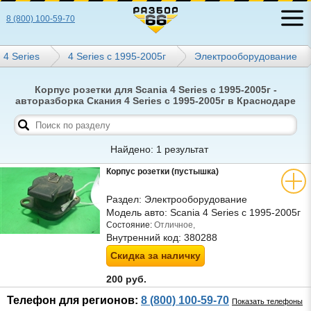
8 (800) 100-59-70
4 Series
4 Series с 1995-2005г
Электрооборудование
Корпус розетки для Scania 4 Series с 1995-2005г -
авторазборка Скания 4 Series с 1995-2005г в Краснодаре
Найдено: 1 результат
Корпус розетки (пустышка)
Раздел:
Электрооборудование
Модель авто:
Scania 4 Series с 1995-2005г
Состояние:
Отличное,
Внутренний код:
380288
Скидка за наличку
200 руб.
Телефон для регионов:
8 (800) 100-59-70
Показать телефоны