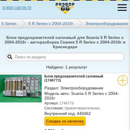
8 (800) 100-59-70
5 Series
5 R Series с 2004-2016г
Электрооборудование
Блок предохранителей салонный для Scania 5 R Series с
2004-2016г - авторазборка Скания 5 R Series с 2004-2016г в
Краснодаре
Найдено: 1 результат
Блок предохранителей салонный
(1746773)
Раздел:
Электрооборудование
Модель авто:
Scania 5 R Series с 2004-
2016г
Артикул:
1746773
Состояние:
Удовлетворительное,
Внутренний код:
440462
Скидка за наличку