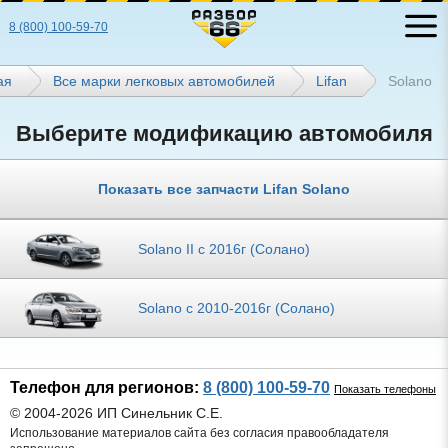
8 (800) 100-59-70
ая
Все марки легковых автомобилей
Lifan
Solano
Выберите модификацию автомобиля
Показать все запчасти Lifan Solano
Solano II с 2016г (Солано)
Solano с 2010-2016г (Солано)
Телефон для регионов:
8 (800) 100-59-70
Показать телефоны
© 2004-2026 ИП Синельник С.Е.
Использование материалов сайта без согласия правообладателя