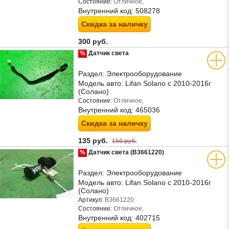
Состояние:
Отличное,
Внутренний код:
508278
Скидка за наличку
300 руб.
%
Датчик света
Раздел:
Электрооборудование
Модель авто:
Lifan Solano с 2010-2016г
(Солано)
Состояние:
Отличное,
Внутренний код:
465036
Скидка за наличку
135 руб.
150 руб.
%
Датчик света (B3661220)
Раздел:
Электрооборудование
Модель авто:
Lifan Solano с 2010-2016г
(Солано)
Артикул:
B3661220
Состояние:
Отличное,
Внутренний код:
402715