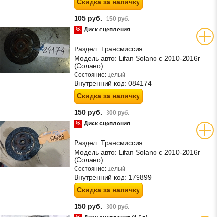
Скидка за наличку
105 руб.
150 руб.
%
Диск сцепления
Раздел:
Трансмиссия
Модель авто:
Lifan Solano с 2010-2016г
(Солано)
Состояние:
целый
Внутренний код:
084174
Скидка за наличку
150 руб.
300 руб.
%
Диск сцепления
Раздел:
Трансмиссия
Модель авто:
Lifan Solano с 2010-2016г
(Солано)
Состояние:
целый
Внутренний код:
179899
Скидка за наличку
150 руб.
300 руб.