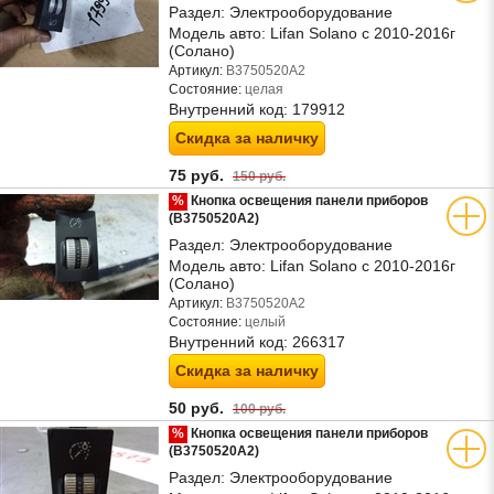
Раздел:
Электрооборудование
Модель авто:
Lifan Solano с 2010-2016г
(Солано)
Артикул:
B3750520A2
Состояние:
целая
Внутренний код:
179912
Скидка за наличку
75 руб.
150 руб.
%
Кнопка освещения панели приборов
(B3750520A2)
Раздел:
Электрооборудование
Модель авто:
Lifan Solano с 2010-2016г
(Солано)
Артикул:
B3750520A2
Состояние:
целый
Внутренний код:
266317
Скидка за наличку
50 руб.
100 руб.
%
Кнопка освещения панели приборов
(B3750520A2)
Раздел:
Электрооборудование