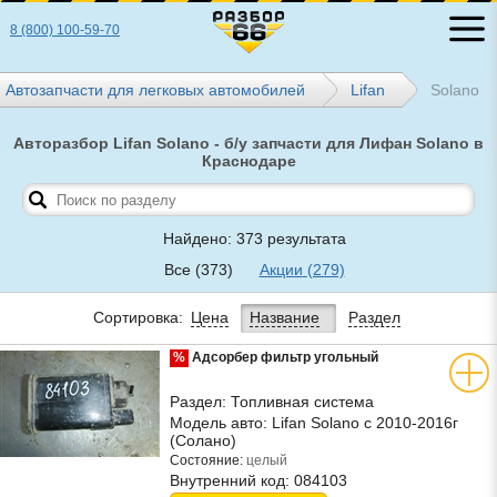
8 (800) 100-59-70
Автозапчасти для легковых автомобилей
Lifan
Solano
Авторазбор Lifan Solano - б/у запчасти для Лифан Solano в
Краснодаре
Найдено: 373 результата
Все
(373)
Акции
(279)
Сортировка:
Цена
Название
Раздел
%
Адсорбер фильтр угольный
Раздел:
Топливная система
Модель авто:
Lifan Solano с 2010-2016г
(Солано)
Состояние:
целый
Внутренний код:
084103