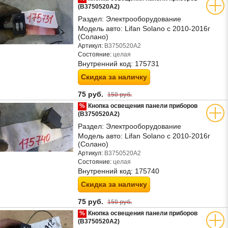
(B3750520A2)
Раздел:
Электрооборудование
Модель авто:
Lifan Solano с 2010-2016г
(Солано)
Артикул:
B3750520A2
Состояние:
целая
Внутренний код:
175731
Скидка за наличку
75 руб.
150 руб.
%
Кнопка освещения панели приборов
(B3750520A2)
Раздел:
Электрооборудование
Модель авто:
Lifan Solano с 2010-2016г
(Солано)
Артикул:
B3750520A2
Состояние:
целая
Внутренний код:
175740
Скидка за наличку
75 руб.
150 руб.
%
Кнопка освещения панели приборов
(B3750520A2)