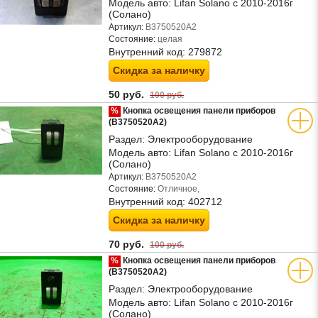
Модель авто:
Lifan Solano с 2010-2016г
(Солано)
Артикул:
B3750520A2
Состояние:
целая
Внутренний код:
279872
Скидка за наличку
50 руб.
100 руб.
%
Кнопка освещения панели приборов
(B3750520A2)
Раздел:
Электрооборудование
Модель авто:
Lifan Solano с 2010-2016г
(Солано)
Артикул:
B3750520A2
Состояние:
Отличное,
Внутренний код:
402712
Скидка за наличку
70 руб.
100 руб.
%
Кнопка освещения панели приборов
(B3750520A2)
Раздел:
Электрооборудование
Модель авто:
Lifan Solano с 2010-2016г
(Солано)