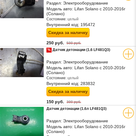
Раздел:
Электрооборудование
Модель авто:
Lifan Solano с 2010-2016г
(Солано)
Состояние:
целый
Внутренний код:
195472
Скидка за наличку
250 руб.
500 руб.
%
Датчик детонации (1.6 LF481Q3)
Раздел:
Электрооборудование
Модель авто:
Lifan Solano с 2010-2016г
(Солано)
Состояние:
целый
Внутренний код:
283832
Скидка за наличку
150 руб.
300 руб.
Датчик детонации (1.6л LF481Q3)
Раздел:
Электрооборудование
Модель авто:
Lifan Solano с 2010-2016г
(Солано)