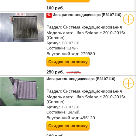
100 руб.
%
Испаритель кондиционера (B8107110)
Раздел:
Система кондиционирования
Модель авто:
Lifan Solano с 2010-2016г
(Солано)
Артикул:
B8107110
Состояние:
целый
Внутренний код:
279980
Скидка за наличку
250 руб.
500 руб.
Испаритель кондиционера (B8107110)
Раздел:
Система кондиционирования
Модель авто:
Lifan Solano с 2010-2016г
(Солано)
Артикул:
B8107110
Состояние:
Целый,
Внутренний код:
496120
Скидка за наличку