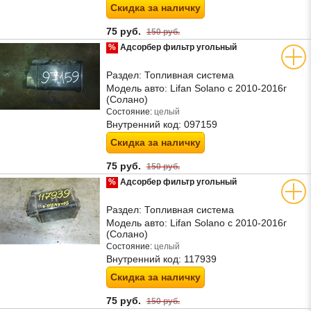
Скидка за наличку
75 руб.
150 руб.
%
Адсорбер фильтр угольный
Раздел:
Топливная система
Модель авто:
Lifan Solano с 2010-2016г
(Солано)
Состояние:
целый
Внутренний код:
097159
Скидка за наличку
75 руб.
150 руб.
%
Адсорбер фильтр угольный
Раздел:
Топливная система
Модель авто:
Lifan Solano с 2010-2016г
(Солано)
Состояние:
целый
Внутренний код:
117939
Скидка за наличку
75 руб.
150 руб.