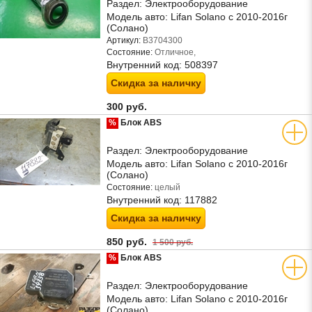
Раздел:
Электрооборудование
Модель авто:
Lifan Solano с 2010-2016г
(Солано)
Артикул:
B3704300
Состояние:
Отличное,
Внутренний код:
508397
Скидка за наличку
300 руб.
%
Блок ABS
Раздел:
Электрооборудование
Модель авто:
Lifan Solano с 2010-2016г
(Солано)
Состояние:
целый
Внутренний код:
117882
Скидка за наличку
850 руб.
1 500 руб.
%
Блок ABS
Раздел:
Электрооборудование
Модель авто:
Lifan Solano с 2010-2016г
(Солано)