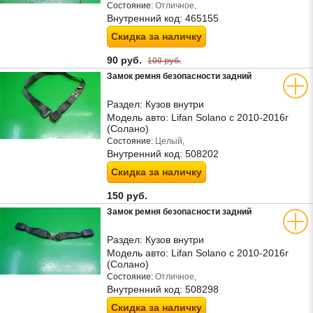
Состояние:
Отличное,
Внутренний код:
465155
Скидка за наличку
90 руб.
100 руб.
Замок ремня безопасности задний
Раздел:
Кузов внутри
Модель авто:
Lifan Solano с 2010-2016г
(Солано)
Состояние:
Целый,
Внутренний код:
508202
Скидка за наличку
150 руб.
Замок ремня безопасности задний
Раздел:
Кузов внутри
Модель авто:
Lifan Solano с 2010-2016г
(Солано)
Состояние:
Отличное,
Внутренний код:
508298
Скидка за наличку