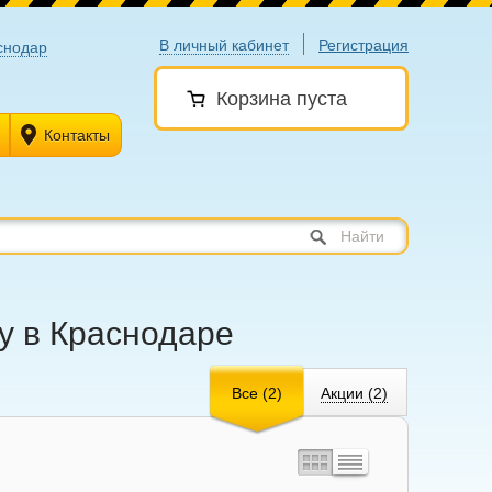
В личный кабинет
Регистрация
снодар
Корзина пуста
Контакты
Найти
ay в Краснодаре
Все (2)
Акции (2)