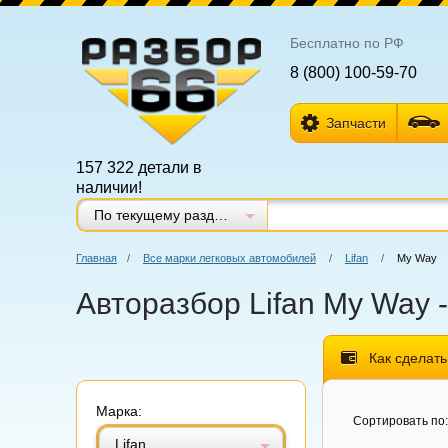
Бесплатно по РФ
8 (800) 100-59-70
Запчасти
157 322 детали в
наличии!
По текущему разделу
Главная
/
Все марки легковых автомобилей
/
Lifan
/
My Way
Авторазбор Lifan My Way 
Как сделать
Марка:
Витринный вид
Табличный вид
Сортировать по:
Lifan